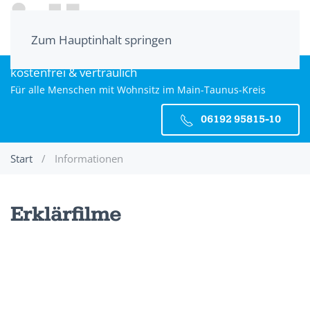
Zum Hauptinhalt springen
kostenfrei & vertraulich
Für alle Menschen mit Wohnsitz im Main-Taunus-Kreis
06192 95815-10
Start
Informationen
Erklärfilme