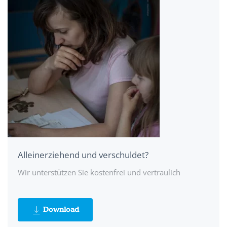
Alleinerziehend und verschuldet?
Wir unterstützen Sie kostenfrei und vertraulich
Download