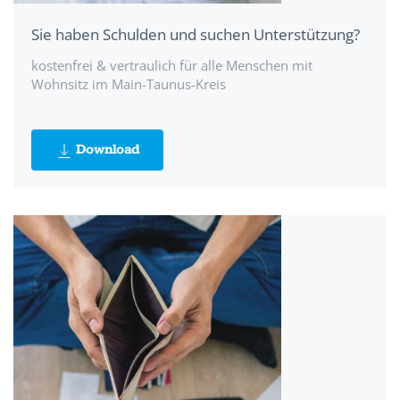
Sie haben Schulden und suchen Unterstützung?
kostenfrei & vertraulich für alle Menschen mit
Wohnsitz im Main-Taunus-Kreis
Download