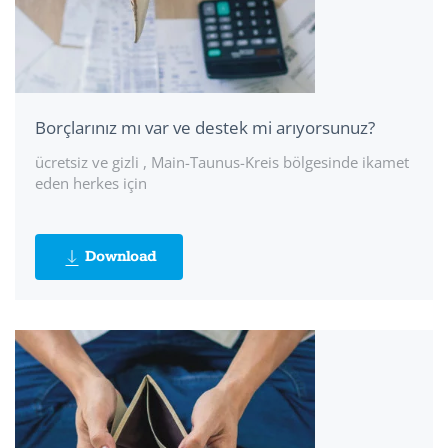
Borçlarınız mı var ve destek mi arıyorsunuz?
ücretsiz ve gizli , Main-Taunus-Kreis bölgesinde ikamet
eden herkes için
Download