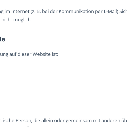
g im Internet (z. B. bei der Kommunikation per E-Mail) Si
 nicht möglich.
le
ung auf dieser Website ist:
uristische Person, die allein oder gemeinsam mit anderen 