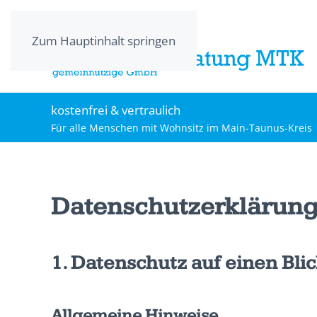
Zum Hauptinhalt springen
kostenfrei & vertraulich
Für alle Menschen mit Wohnsitz im Main-Taunus-Kreis
Datenschutz­erklärun
1. Datenschutz auf einen Bli
Allgemeine Hinweise