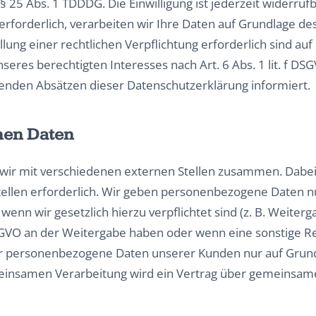
 25 Abs. 1 TDDDG. Die Einwilligung ist jederzeit widerrufb
orderlich, verarbeiten wir Ihre Daten auf Grundlage des 
llung einer rechtlichen Verpflichtung erforderlich sind auf 
res berechtigten Interesses nach Art. 6 Abs. 1 lit. f DSGV
genden Absätzen dieser Datenschutzerklärung informiert.
nen Daten
wir mit verschiedenen externen Stellen zusammen. Dabei i
llen erforderlich. Wir geben personenbezogene Daten nur
 wenn wir gesetzlich hierzu verpflichtet sind (z. B. Weit
f DSGVO an der Weitergabe haben oder wenn eine sonstige 
ir personenbezogene Daten unserer Kunden nur auf Grundl
emeinsamen Verarbeitung wird ein Vertrag über gemeinsam