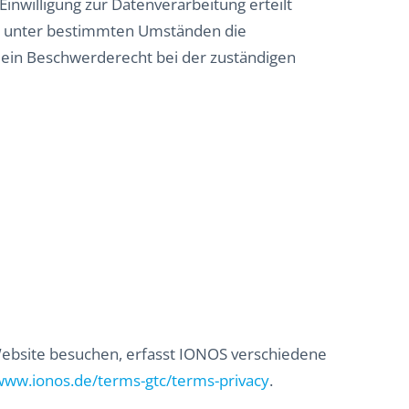
inwilligung zur Datenverarbeitung erteilt
ht, unter bestimmten Umständen die
 ein Beschwerderecht bei der zuständigen
Website besuchen, erfasst IONOS verschiedene
/www.ionos.de/terms-gtc/terms-privacy
.