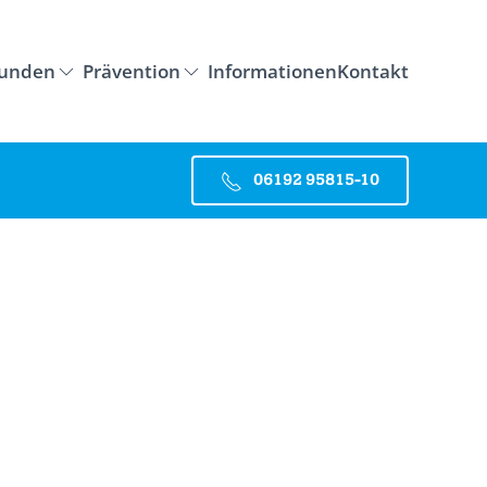
tunden
Prävention
Informationen
Kontakt
06192 95815-10