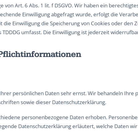
von Art. 6 Abs. 1 lit. f DSGVO. Wir haben ein berechtigtes
echende Einwilligung abgefragt wurde, erfolgt die Verarbei
it die Einwilligung die Speicherung von Cookies oder den 
s TDDDG umfasst. Die Einwilligung ist jederzeit widerrufba
flicht­informationen
Ihrer persönlichen Daten sehr ernst. Wir behandeln Ihre
chriften sowie dieser Datenschutzerklärung.
chiedene personenbezogene Daten erhoben. Personenbez
liegende Datenschutzerklärung erläutert, welche Daten wir