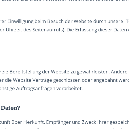
r Einwilligung beim Besuch der Website durch unsere IT-
r Uhrzeit des Seitenaufrufs). Die Erfassung dieser Daten 
freie Bereitstellung der Website zu gewährleisten. Ander
er die Website Verträge geschlossen oder angebahnt wer
nstige Auftragsanfragen verarbeitet.
r Daten?
uskunft über Herkunft, Empfänger und Zweck Ihrer gespei