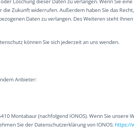
oder Löschung dieser Daten zu verlangen. Wenn Sie eine E
 für die Zukunft widerrufen. Außerdem haben Sie das Rec
bezogenen Daten zu verlangen. Des Weiteren steht Ihnen
enschutz können Sie sich jederzeit an uns wenden.
gendem Anbieter:
, 56410 Montabaur (nachfolgend IONOS). Wenn Sie unsere 
ntnehmen Sie der Datenschutzerklärung von IONOS:
https:/