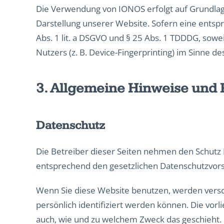
Die Verwendung von IONOS erfolgt auf Grundlage 
Darstellung unserer Website. Sofern eine entspr
Abs. 1 lit. a DSGVO und § 25 Abs. 1 TDDDG, sowe
Nutzers (z. B. Device-Fingerprinting) im Sinne de
3. Allgemeine Hinweise und P
Datenschutz
Die Betreiber dieser Seiten nehmen den Schutz 
entsprechend den gesetzlichen Datenschutzvors
Wenn Sie diese Website benutzen, werden vers
persönlich identifiziert werden können. Die vor
auch, wie und zu welchem Zweck das geschieht.