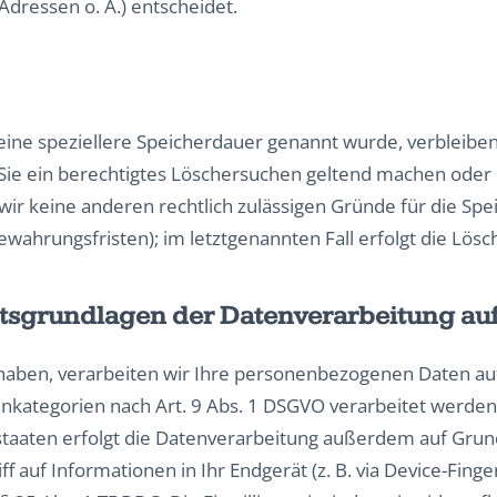
dressen o. Ä.) entscheidet.
eine speziellere Speicherdauer genannt wurde, verbleibe
 Sie ein berechtigtes Löschersuchen geltend machen oder 
 wir keine anderen rechtlich zulässigen Gründe für die 
ewahrungsfristen); im letztgenannten Fall erfolgt die Lösc
tsgrundlagen der Datenverarbeitung auf
t haben, verarbeiten wir Ihre personenbezogenen Daten auf 
enkategorien nach Art. 9 Abs. 1 DSGVO verarbeitet werden. 
aaten erfolgt die Datenverarbeitung außerdem auf Grundla
 auf Informationen in Ihr Endgerät (z. B. via Device-Finger