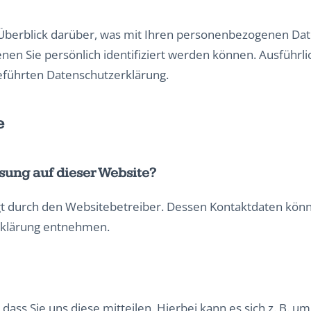
Überblick darüber, was mit Ihren personenbezogenen Date
enen Sie persönlich identifiziert werden können. Ausfüh
eführten Datenschutzerklärung.
e
ssung auf dieser Website?
gt durch den Websitebetreiber. Dessen Kontaktdaten könn
erklärung entnehmen.
ss Sie uns diese mitteilen. Hierbei kann es sich z. B. um